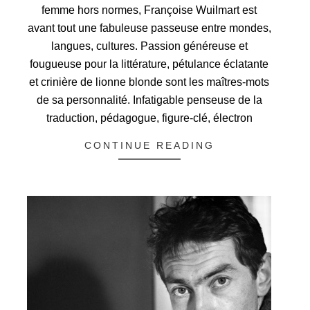
femme hors normes, Françoise Wuilmart est
avant tout une fabuleuse passeuse entre mondes,
langues, cultures. Passion généreuse et
fougueuse pour la littérature, pétulance éclatante
et crinière de lionne blonde sont les maîtres-mots
de sa personnalité. Infatigable penseuse de la
traduction, pédagogue, figure-clé, électron
CONTINUE READING