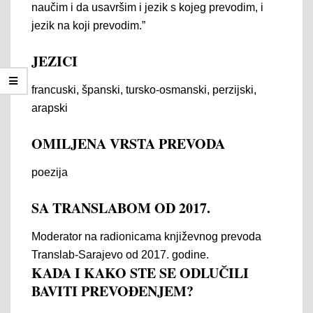
naučim i da usavršim i jezik s kojeg prevodim, i
jezik na koji prevodim.”
JEZICI
francuski, španski, tursko-osmanski, perzijski,
arapski
OMILJENA VRSTA PREVODA
poezija
SA TRANSLABOM OD 2017.
Moderator na radionicama književnog prevoda
Translab-Sarajevo od 2017. godine.
KADA I KAKO STE SE ODLUČILI
BAVITI PREVOÐENJEM?