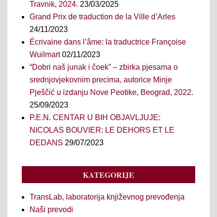
Travnik, 2024.
23/03/2025
Grand Prix de traduction de la Ville d’Arles
24/11/2023
Écrivaine dans l’âme: la traductrice Françoise
Wuilmart
02/11/2023
“Dobri naš junak i čoek” – zbirka pjesama o
srednjovjekovnim precima, autorice Minje
Pješčić u izdanju Nove Peotike, Beograd, 2022.
25/09/2023
P.E.N. CENTAR U BIH OBJAVLJUJE:
NICOLAS BOUVIER: LE DEHORS ET LE
DEDANS
29/07/2023
KATEGORIJE
TransLab, laboratorija književnog prevođenja
Naši prevodi