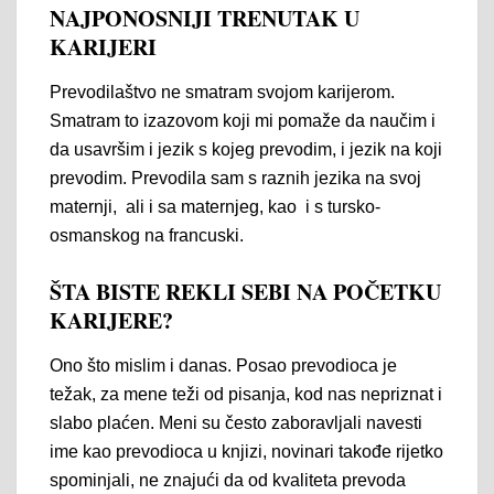
NAJPONOSNIJI TRENUTAK U
KARIJERI
Prevodilaštvo ne smatram svojom karijerom.
Smatram to izazovom koji mi pomaže da naučim i
da usavršim i jezik s kojeg prevodim, i jezik na koji
prevodim. Prevodila sam s raznih jezika na svoj
maternji, ali i sa maternjeg, kao i s tursko-
osmanskog na francuski.
ŠTA BISTE REKLI SEBI NA POČETKU
KARIJERE?
Ono što mislim i danas. Posao prevodioca je
težak, za mene teži od pisanja, kod nas nepriznat i
slabo plaćen. Meni su često zaboravljali navesti
ime kao prevodioca u knjizi, novinari takođe rijetko
spominjali, ne znajući da od kvaliteta prevoda