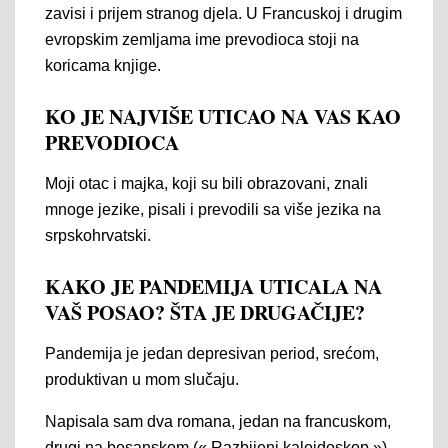
zavisi i prijem stranog djela. U Francuskoj i drugim
evropskim zemljama ime prevodioca stoji na
koricama knjige.
KO JE NAJVIŠE UTICAO NA VAS KAO
PREVODIOCA
Moji otac i majka, koji su bili obrazovani, znali
mnoge jezike, pisali i prevodili sa više jezika na
srpskohrvatski.
KAKO JE PANDEMIJA UTICALA NA
VAŠ POSAO? ŠTA JE DRUGAČIJE?
Pandemija je jedan depresivan period, srećom,
produktivan u mom slučaju.
Napisala sam dva romana, jedan na francuskom,
drugi na bosanskom (« Razbijeni kaleidoskop »).