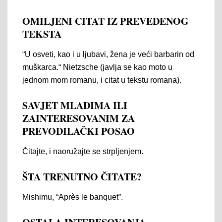
OMILJENI CITAT IZ PREVEDENOG
TEKSTA
“U osveti, kao i u ljubavi, žena je veći barbarin od
muškarca.“ Nietzsche (javlja se kao moto u
jednom mom romanu, i citat u tekstu romana).
SAVJET MLADIMA ILI
ZAINTERESOVANIM ZA
PREVODILAČKI POSAO
Čitajte, i naoružajte se strpljenjem.
ŠTA TRENUTNO ČITATE?
Mishimu, “Après le banquet”.