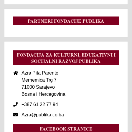
PARTNERI FONDACIJE PUBLIKA
FONDACIJA ZA KULTURNI, EDUKATIVNI I
SOCIJALNI RAZVOJ PUBLIKA
Azra Pita Parente
Merhemića Trg 7
71000 Sarajevo
Bosna i Hercegovina
+387 61 22 77 94
Azra@publika.co.ba
FACEBOOK STRANICE