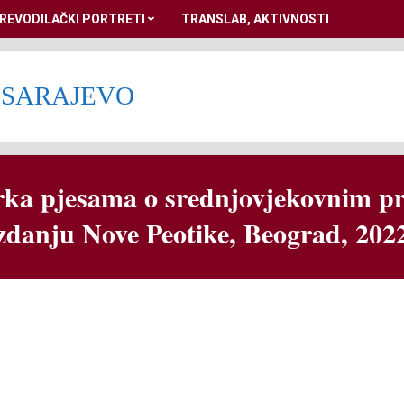
REVODILAČKI PORTRETI
TRANSLAB, AKTIVNOSTI
 SARAJEVO
rka pjesama o srednjovjekovnim pr
zdanju Nove Peotike, Beograd, 202