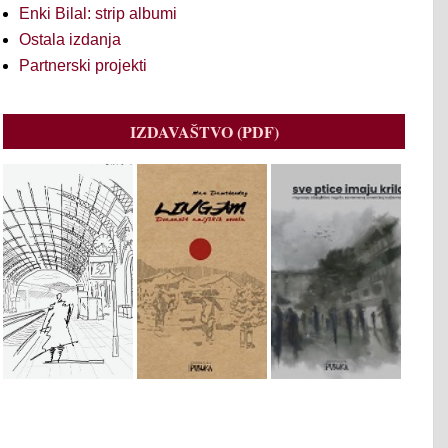
Enki Bilal: strip albumi
Ostala izdanja
Partnerski projekti
IZDAVAŠTVO (PDF)