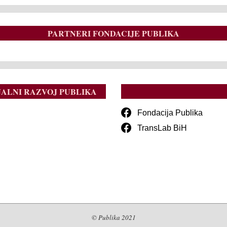
PARTNERI FONDACIJE PUBLIKA
JALNI RAZVOJ PUBLIKA
Fondacija Publika
TransLab BiH
© Publika 2021