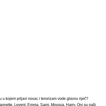
etu u kojem prljavi novac i terorizam vode glavnu riječ?
annette, Levent, Emma, ​​Sami, Moussa, Harry. Oni su naši