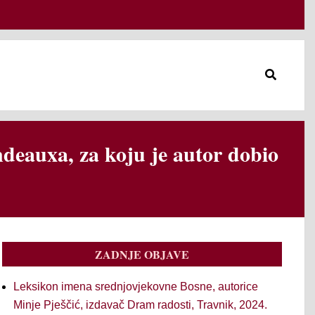
Search
eauxa, za koju je autor dobio
ZADNJE OBJAVE
Leksikon imena srednjovjekovne Bosne, autorice
Minje Pješčić, izdavač Dram radosti, Travnik, 2024.