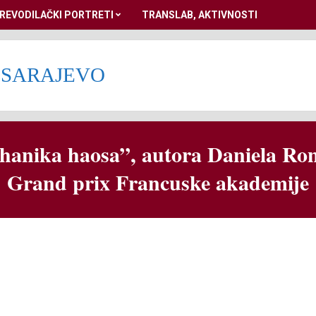
REVODILAČKI PORTRETI
TRANSLAB, AKTIVNOSTI
 SARAJEVO
anika haosa”, autora Daniela Rond
Grand prix Francuske akademije