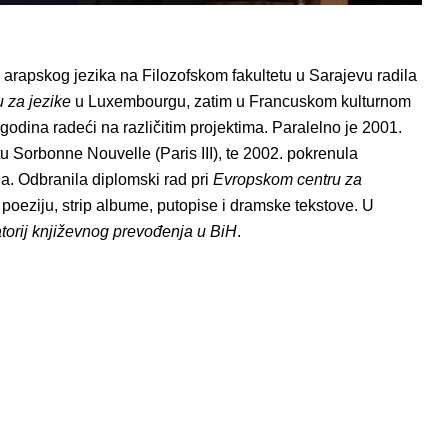
 arapskog jezika na Filozofskom fakultetu u Sarajevu radila
 za jezike
u Luxembourgu, zatim u Francuskom kulturnom
godina radeći na različitim projektima. Paralelno je 2001.
u Sorbonne Nouvelle (Paris III), te 2002. pokrenula
. Odbranila diplomski rad pri
Evropskom centru za
 poeziju, strip albume, putopise i dramske tekstove. U
torij književnog prevođenja u BiH
.