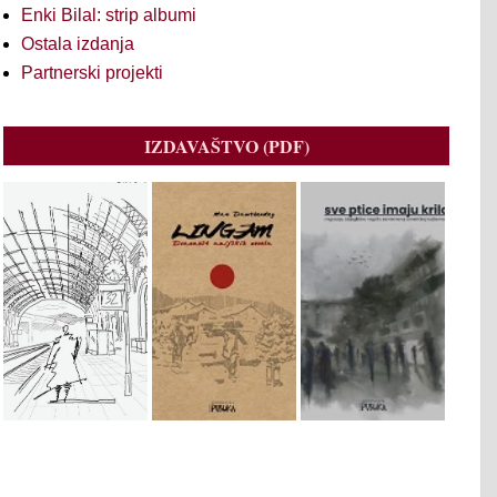
Enki Bilal: strip albumi
Ostala izdanja
Partnerski projekti
IZDAVAŠTVO (PDF)